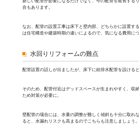
新しい配管が必要になるだけでなく、今の配管を延長する
合もあります。
なお、配管の設置工事は床下と壁内部、どちらかに設置す
は住宅構造や建築時期の違いによるので、気になる費用に
水回りリフォームの難点
配管設置の話しが出ましたが、床下に給排水配管を設ける
そのため、配管付近はデッドスペースが生まれやすく、収
ため対策が必要に。
壁配管の場合には、水量の調整が難しく傾斜も十分に取れ
ると、水漏れリスクも高まるのでこちらも注意しましょう