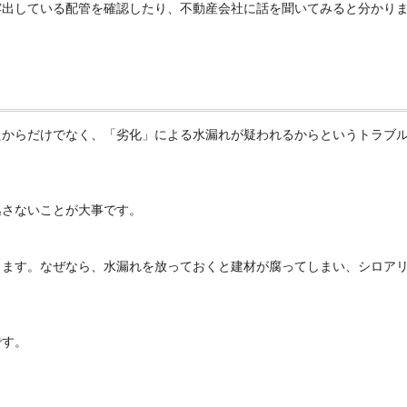
露出している配管を確認したり、不動産会社に話を聞いてみると分かり
たからだけでなく、「劣化」による水漏れが疑われるからというトラブ
逃さないことが大事です。
します。なぜなら、水漏れを放っておくと建材が腐ってしまい、シロア
です。