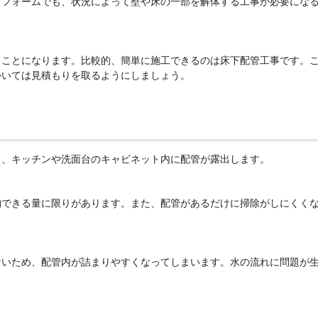
リフォームでも、状況によって壁や床の一部を解体する工事が必要にな
ることになります。比較的、簡単に施工できるのは床下配管工事です。
ついては見積もりを取るようにしましょう。
と、キッチンや洗面台のキャビネット内に配管が露出します。
納できる量に限りがあります。また、配管があるだけに掃除がしにくく
ないため、配管内が詰まりやすくなってしまいます。水の流れに問題が
。