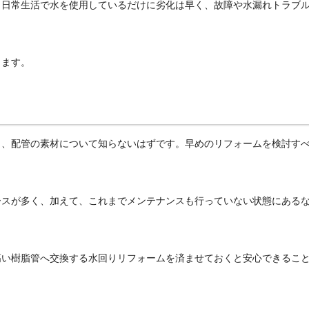
、日常生活で水を使用しているだけに劣化は早く、故障や水漏れトラブ
します。
ら、配管の素材について知らないはずです。早めのリフォームを検討す
ースが多く、加えて、これまでメンテナンスも行っていない状態にある
高い樹脂管へ交換する水回りリフォームを済ませておくと安心できるこ