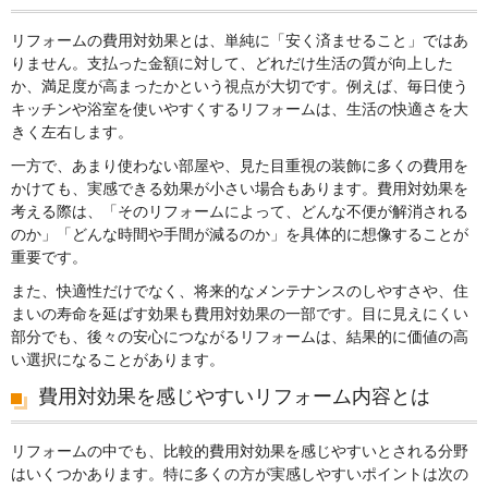
リフォームの費用対効果とは、単純に「安く済ませること」ではあ
りません。支払った金額に対して、どれだけ生活の質が向上した
か、満足度が高まったかという視点が大切です。例えば、毎日使う
キッチンや浴室を使いやすくするリフォームは、生活の快適さを大
きく左右します。
一方で、あまり使わない部屋や、見た目重視の装飾に多くの費用を
かけても、実感できる効果が小さい場合もあります。費用対効果を
考える際は、「そのリフォームによって、どんな不便が解消される
のか」「どんな時間や手間が減るのか」を具体的に想像することが
重要です。
また、快適性だけでなく、将来的なメンテナンスのしやすさや、住
まいの寿命を延ばす効果も費用対効果の一部です。目に見えにくい
部分でも、後々の安心につながるリフォームは、結果的に価値の高
い選択になることがあります。
費用対効果を感じやすいリフォーム内容とは
リフォームの中でも、比較的費用対効果を感じやすいとされる分野
はいくつかあります。特に多くの方が実感しやすいポイントは次の