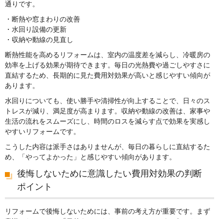
通りです。
・断熱や窓まわりの改善
・水回り設備の更新
・収納や動線の見直し
断熱性能を高めるリフォームは、室内の温度差を減らし、冷暖房の
効率を上げる効果が期待できます。毎日の光熱費や過ごしやすさに
直結するため、長期的に見た費用対効果が高いと感じやすい傾向が
あります。
水回りについても、使い勝手や清掃性が向上することで、日々のス
トレスが減り、満足度が高まります。収納や動線の改善は、家事や
生活の流れをスムーズにし、時間のロスを減らす点で効果を実感し
やすいリフォームです。
こうした内容は派手さはありませんが、毎日の暮らしに直結するた
め、「やってよかった」と感じやすい傾向があります。
後悔しないために意識したい費用対効果の判断
ポイント
リフォームで後悔しないためには、事前の考え方が重要です。まず