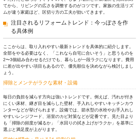
てから、リビングの広さを調整するのがコツです。家族の生活リズ
ムが違う家庭ほど、区切り方の工夫が効いてきます。
注目されるリフォームトレンド：今っぽさを作
る具体例
ここからは、取り入れやすい最新トレンドを具体的に紹介します。
全部をやる必要はなく、「これなら自宅に合いそう」と思うものを
2〜3個組み合わせるだけでも、暮らしが一段ラクになります。費用
に差が出やすい項目もあるので、優先順位を決めながら検討しまし
ょう。
掃除とメンテがラクな素材・設備
毎日の負担を減らす方向は強いトレンドです。例えば、汚れが付き
にくい床材、継ぎ目を減らした壁材、手入れしやすいキッチンカウ
ンターなどが挙げられます。設備では、節水型の水栓やお手入れし
やすいレンジフード、浴室のカビ対策などが定番です。見た目より
も「掃除の頻度が減るか」「水回りの拭き上げがラクか」を基準に
選ぶと満足度が上がります。