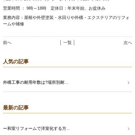
営業時間 ： 9時～18時 定休日：年末年始、お盆休み
業務内容：屋根や外壁塗装・水回りや外構・エクステリアのリフォ
ームや補修
前へ
│ 一覧 │
次へ
人気の記事
外構工事の耐用年数は?場所別耐...
最新の記事
ー和室リフォームで洋室化する方...