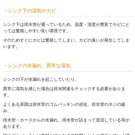
・シンク下の湿気やカビ
シンク下は排水管が通っているため、温度・湿度が豊富でカビにと
っては繁殖しやすい良い環境です。
そのためすぐにカビは繁殖してしまい、カビの臭いが発生してしま
います。
・シンクの水漏れ、異常な湿気
シンクの下が水漏れを起こしていたり、
異常に湿気を感じた場合は排水関連をチェックする必要がありま
す。
よくある原因は排水管のゴムパッキンの劣化、排水管のネジの緩
み、
排水管・ホースからの水漏れ、排水管が詰まって逆流している等が
あります。