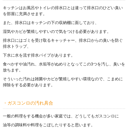
キッチンはお風呂やトイレの排水口とは違って排水口のひどい臭い
を部屋に充満させます。
また、排水口はキッチンの下の収納棚に面しており、
湿気やカビが繁殖しやすいので気をつける必要があります。
排水口にはゴミを受け取るキャッチャー、排水口からの臭いを防ぐ
排水トラップ、
下水に水を流す排水パイプがあります。
食べかすや油汚れ、水垢等がぬめりとなってこの3つを汚し、臭いを
放ちます。
そういった汚れは雑菌やカビが繁殖しやすい環境なので、こまめに
掃除をする必要があります。
・ガスコンロの汚れ具合
一般の料理をする機会が多い家庭では、どうしてもガスコンロに
油等の調味料や料理をこぼしたりすると思います。