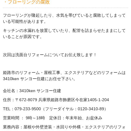
・フローリングの腐敗
フローリングが隆起したり、水気を帯びていると腐敗してしまって
いる可能性があります。
キッチンの水漏れを放置していたり、配管を詰まらせたままにして
いることが原因です。
次回は洗面台リフォームについてお伝え致します！
姫路市のリフォーム・屋根工事、エクステリアなどのリフォームは
3410ken サンヨー住建にお任せ下さい。
会社名：3410ken サンヨー住建
住所：〒672-8079 兵庫県姫路市飾磨区今在家1405-1-204
TEL：079-233-9500（フリーダイヤル：0120-3410-89）
営業時間 ： 9時～18時 定休日：年末年始、お盆休み
業務内容：屋根や外壁塗装・水回りや外構・エクステリアのリフォ