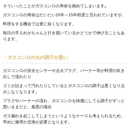
そういったことがガスコンロの寿命を縮めてしまいます
。
ガスコンロの寿命はだいたい10年～15年程度と言われていますが、
料理をする機会では更に短くなります。
毎日の手入れがちゃんと行き届いているかどうかで伸びることもあ
ります。
・ガスコンロの火の調子が悪い
ガスコンロの安全センサーや点火プラグ、バーナー等が料理の吹き
出しで濡れたり
ゴミが詰まって汚れたりしているとガスコンロの調子は悪くなり点
火しなくなります。
プラグやバーナーの濡れ、ガスコンロを綺麗にしても調子がずっと
悪いままだと、最悪の場合
ガス漏れを起こしてしまうというようなケースも考えられるため、
早めに修理か交換が必要となります。