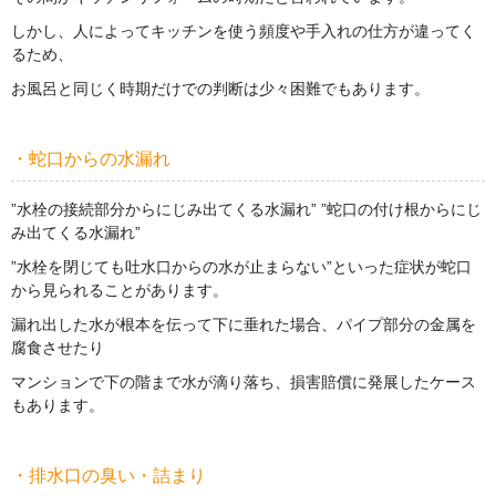
しかし、人によってキッチンを使う頻度や手入れの仕方が違ってく
るため、
お風呂と同じく時期だけでの判断は少々困難でもあります。
・蛇口からの水漏れ
”水栓の接続部分からにじみ出てくる水漏れ” ”蛇口の付け根からにじ
み出てくる水漏れ”
”水栓を閉じても吐水口からの水が止まらない”といった症状が蛇口
から見られることがあります。
漏れ出した水が根本を伝って下に垂れた場合、パイプ部分の金属を
腐食させたり
マンションで下の階まで水が滴り落ち、損害賠償に発展したケース
もあります。
・排水口の臭い・詰まり