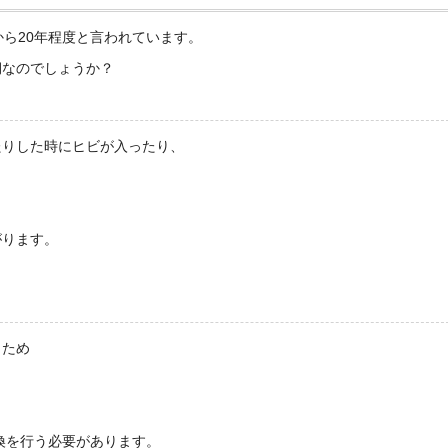
から20年程度と言われています。
期なのでしょうか？
たりした時にヒビが入ったり、
がります。
うため
。
換を行う必要があります。