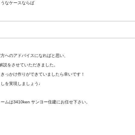
ようなケースならば
だ方へのアドバイスになればと思い、
解説をさせていただきました。
るきっかけ作りができていましたら幸いです！
らしを実現しましょう♩
ムは3410ken サンヨー住建にお任せ下さい。