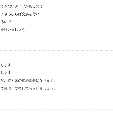
とできないタイプがあるので
、できるならば交換を行い
するので、
討を行いましょう。
。
保します。
認します。
、配水管と床の接続部分になります。
して修理、交換してもらいましょう。