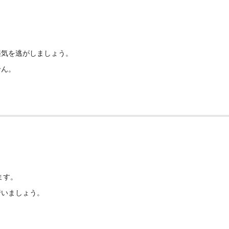
湿気を逃がしましょう。
せん。
ます。
行いましょう。