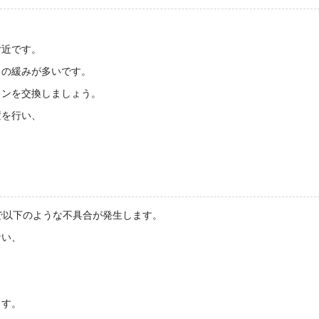
付近です。
トの緩みが多いです。
キンを交換しましょう。
置を行い、
で以下のような不具合が発生します。
ない、
ます。