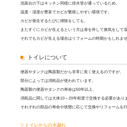
洗面台の下はキッチン同様に排水管が通っているため、
温度・湿度が豊富でカビが繁殖しやすい環境です。
カビが発生するたびに掃除をしても、
またすぐにカビが生えるという方は扉を外して換気をして
それでもカビが生える場合はリフォームの時期かもしれま
トイレについて
便器やタンクは陶器製だから非常に長く使えるのですが、
部分によっては消耗品が使われています。
陶器製の便器やタンクの寿命は50年以上、
消耗品に関しては大体10～20年程度で交換する必要があり
それぞれの部品の寿命や状態に応じて交換やリフォームを
▷トイレからの水漏れ