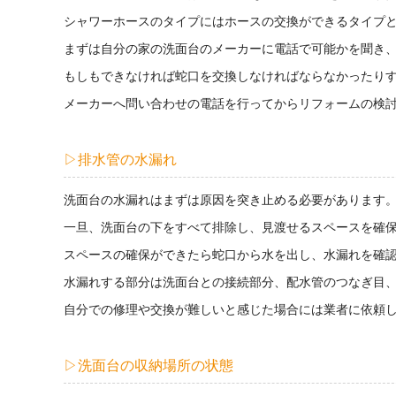
シャワーホースのタイプにはホースの交換ができるタイプ
まずは自分の家の洗面台のメーカーに電話で可能かを聞き
もしもできなければ蛇口を交換しなければならなかったり
メーカーへ問い合わせの電話を行ってからリフォームの検
▷排水管の水漏れ
洗面台の水漏れはまずは原因を突き止める必要があります
一旦、洗面台の下をすべて排除し、見渡せるスペースを確
スペースの確保ができたら蛇口から水を出し、水漏れを確
水漏れする部分は洗面台との接続部分、配水管のつなぎ目
自分での修理や交換が難しいと感じた場合には業者に依頼
▷洗面台の収納場所の状態