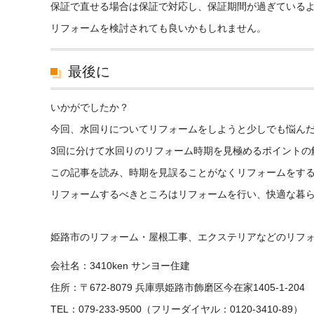
保証で直せる場合は保証で対応し、保証期間が過ぎている
リフォームを検討されても良いかもしれません。
最後に
いかがでしたか？
今回、水回りについてリフォームをしようと少しでも悩ん
3回に分けて水回りのリフォーム時期を見極めるポイントの
この記事を読み、時期を見誤ることがなくリフォームをす
リフォームするべきところはリフォームを行い、快適な暮
姫路市のリフォーム・屋根工事、エクステリアなどのリフォー
会社名：3410ken サンヨー住建
住所：〒672-8079 兵庫県姫路市飾磨区今在家1405-1-204
TEL：079-233-9500（フリーダイヤル：0120-3410-89）