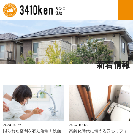
新着情報
2024.10.25
2024.10.18
限られた空間を有効活用！洗面
高齢化時代に備える安心リフォ