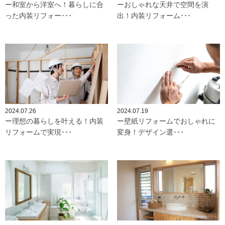
ー和室から洋室へ！暮らしに合
ーおしゃれな天井で空間を演
った内装リフォー･･･
出！内装リフォーム･･･
2024.07.26
2024.07.19
ー理想の暮らしを叶える！内装
ー壁紙リフォームでおしゃれに
リフォームで実現･･･
変身！デザイン選･･･