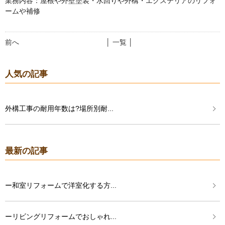
業務内容：屋根や外壁塗装・水回りや外構・エクステリアのリフォ
ームや補修
前へ
│ 一覧 │
人気の記事
外構工事の耐用年数は?場所別耐...
最新の記事
ー和室リフォームで洋室化する方...
ーリビングリフォームでおしゃれ...