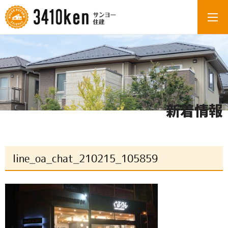
新着情報
line_oa_chat_210215_105859