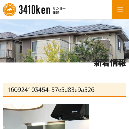
新着情報
160924103454-57e5d83e9a526