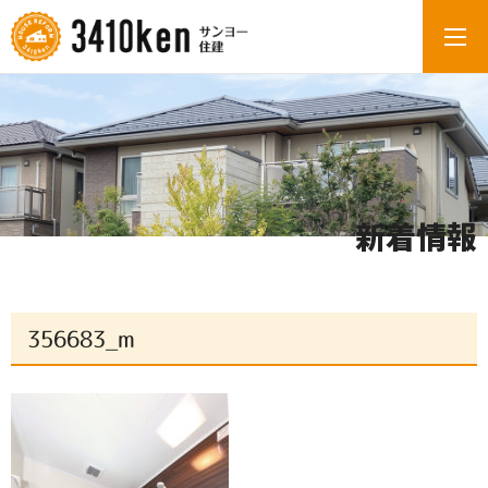
新着情報
356683_m