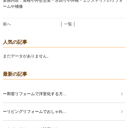
業務内容：屋根や外壁塗装・水回りや外構・エクステリアのリフォ
ームや補修
前へ
│ 一覧 │
人気の記事
まだデータがありません。
最新の記事
ー和室リフォームで洋室化する方...
ーリビングリフォームでおしゃれ...