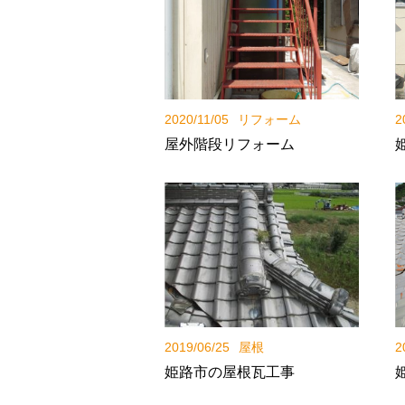
2020/11/05
リフォーム
2
屋外階段リフォーム
2019/06/25
屋根
2
姫路市の屋根瓦工事