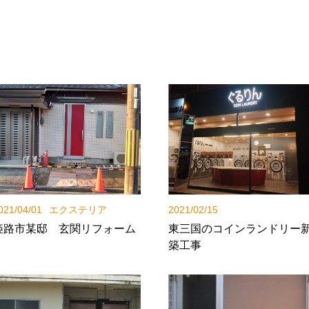
021/04/01
エクステリア
2021/02/15
姫路市某邸 玄関リフォーム
東三国のコインランドリー
築工事