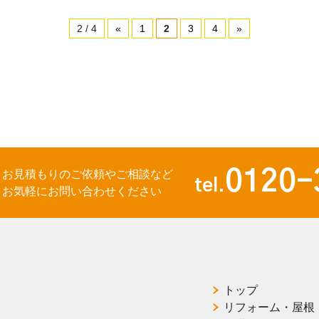
2 / 4
«
1
2
3
4
»
0120-
お見積もりのご依頼やご相談など
tel.
お気軽にお問い合わせください
トップ
リフォーム・屋根