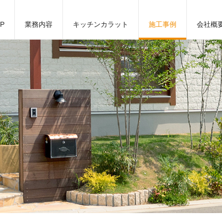
P
業務内容
キッチンカラット
施工事例
会社概