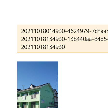
20211018014930-4624979-7dfaa
20211018134930-138440aa-84d5-
20211018134930