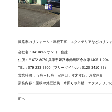
姫路市のリフォーム・屋根工事、エクステリアなどのリフォー
会社名：3410ken サンヨー住建
住所：〒672-8079 兵庫県姫路市飾磨区今在家1405-1-204
TEL：079-233-9500（フリーダイヤル：0120-3410-89）
営業時間 ： 9時～18時 定休日：年末年始、お盆休み
業務内容：屋根や外壁塗装・水回りや外構・エクステリア
前へ