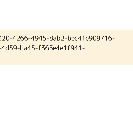
320-4266-4945-8ab2-bec41e909716-
4d59-ba45-f365e4e1f941-