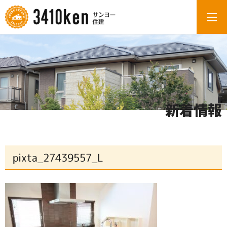
新着情報
pixta_27439557_L